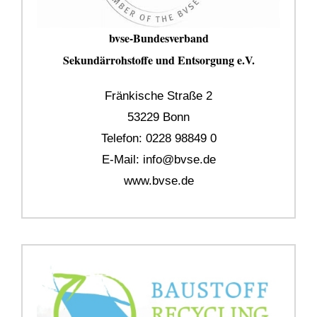
bvse-Bundesverband
Sekundärrohstoffe und Entsorgung e.V.
Fränkische Straße 2
53229 Bonn
Telefon: 0228 98849 0
E-Mail:
info@bvse.de
www.bvse.de